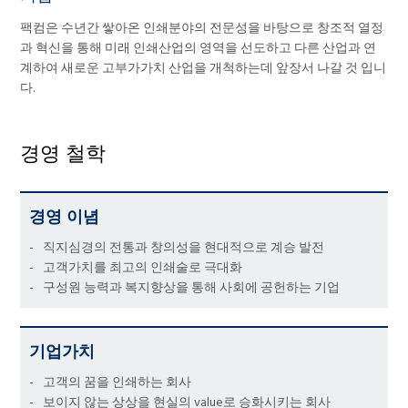
팩컴은 수년간 쌓아온 인쇄분야의 전문성을 바탕으로 창조적 열정
과 혁신을 통해 미래 인쇄산업의 영역을 선도하고 다른 산업과 연
계하여 새로운 고부가가치 산업을 개척하는데 앞장서 나갈 것 입니
다.
경영 철학
경영 이념
-
직지심경의 전통과 창의성을 현대적으로 계승 발전
-
고객가치를 최고의 인쇄술로 극대화
-
구성원 능력과 복지향상을 통해 사회에 공헌하는 기업
기업가치
-
고객의 꿈을 인쇄하는 회사
-
보이지 않는 상상을 현실의 value로 승화시키는 회사